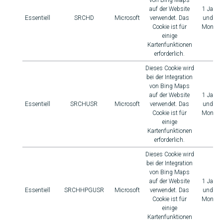
von Bing Maps
auf der Website
1 Jahr
Essentiell
SRCHD
Microsoft
verwendet. Das
und 1
Cookie ist für
Monat
einige
Kartenfunktionen
erforderlich.
Dieses Cookie wird
bei der Integration
von Bing Maps
auf der Website
1 Jahr
Essentiell
SRCHUSR
Microsoft
verwendet. Das
und 1
Cookie ist für
Monat
einige
Kartenfunktionen
erforderlich.
Dieses Cookie wird
bei der Integration
von Bing Maps
auf der Website
1 Jahr
Essentiell
SRCHHPGUSR
Microsoft
verwendet. Das
und 1
Cookie ist für
Monat
einige
Kartenfunktionen