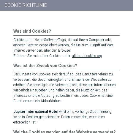
COOKIE-RICHTLINIE
Was sind Cookies?
Cookies sind kleine Software-Tags, die auf Ihrem Computer oder
anderen Geräten gespeichert werden, die Sie zum Zugriff auf das
Internet verwenden, über den Browser.
Erfahren Sie mehr über Cookies unter:
allaboutcookies.org
Was ist der Zweck von Cookies?
Der Einsatz von Cookies zielt darauf ab, das Benutzererlebnis zu
verbessern, die Geschwindigkeit und Effizienz der Webseiten zu
erhöhen. Sie beseitigen die Notwendigkeit, dieselben Informationen
wiederholt einzugeben und helfen dabei, die Nützlichkeit, das
Interesse und die Nutzung zu bestimmen. Jedes Cookie hat eine
Funktion und ein Ablaufdatum.
Jupiter International Hotel
wird ohne vorherige Zustimmung
keine in Cookies gespeicherten Daten verwenden, wenn dies
erforderlich ist.
Welche Cookies werden auf der Website verwendet?