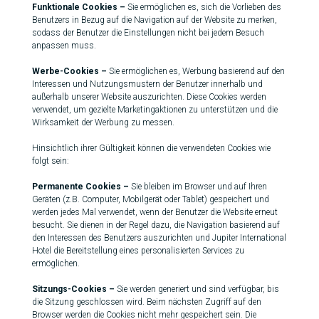
Funktionale Cookies –
Sie ermöglichen es, sich die Vorlieben des
Benutzers in Bezug auf die Navigation auf der Website zu merken,
sodass der Benutzer die Einstellungen nicht bei jedem Besuch
anpassen muss.
Werbe-Cookies –
Sie ermöglichen es, Werbung basierend auf den
Interessen und Nutzungsmustern der Benutzer innerhalb und
außerhalb unserer Website auszurichten. Diese Cookies werden
verwendet, um gezielte Marketingaktionen zu unterstützen und die
Wirksamkeit der Werbung zu messen.
Hinsichtlich ihrer Gültigkeit können die verwendeten Cookies wie
folgt sein:
Permanente Cookies –
Sie bleiben im Browser und auf Ihren
Geräten (z.B. Computer, Mobilgerät oder Tablet) gespeichert und
werden jedes Mal verwendet, wenn der Benutzer die Website erneut
besucht. Sie dienen in der Regel dazu, die Navigation basierend auf
den Interessen des Benutzers auszurichten und Jupiter International
Hotel die Bereitstellung eines personalisierten Services zu
ermöglichen.
Sitzungs-Cookies –
Sie werden generiert und sind verfügbar, bis
die Sitzung geschlossen wird. Beim nächsten Zugriff auf den
Browser werden die Cookies nicht mehr gespeichert sein. Die