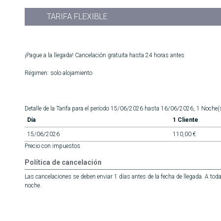
TARIFA FLEXIBLE
¡Pague a la llegada! Cancelación gratuita hasta 24 horas antes
Régimen: solo alojamiento
Detalle de la Tarifa para el período 15/06/2026 hasta 16/06/2026, 1 Noche(
Día
1 Cliente
15/06/2026
110,00 €
Precio con impuestos
Política de cancelación
Las cancelaciones se deben enviar 1 días antes de la fecha de llegada. A tod
noche.