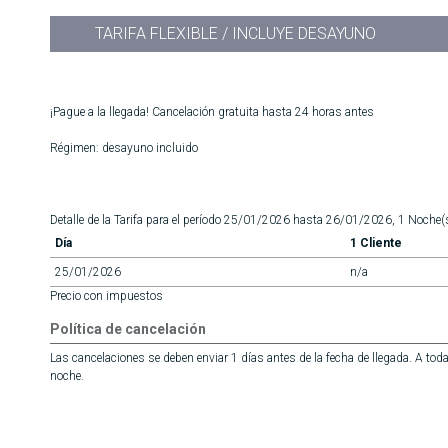
TARIFA FLEXIBLE / INCLUYE DESAYUNO
¡Pague a la llegada! Cancelación gratuita hasta 24 horas antes
Régimen: desayuno incluido
Detalle de la Tarifa para el período 25/01/2026 hasta 26/01/2026, 1 Noche(
Día
1 Cliente
25/01/2026
n/a
Precio con impuestos
Política de cancelación
Las cancelaciones se deben enviar 1 días antes de la fecha de llegada. A tod
noche.