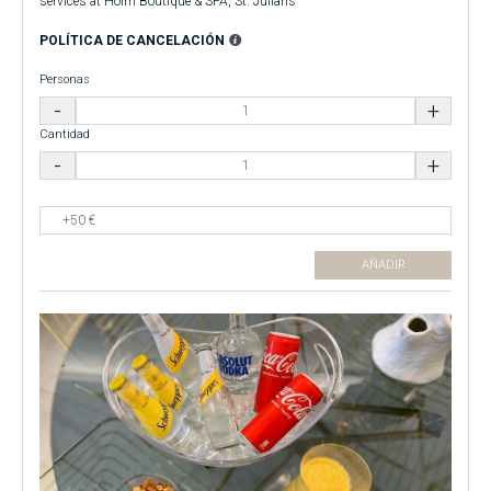
services at Holm Boutique & SPA, St. Julians
POLÍTICA DE CANCELACIÓN
Personas
Cantidad
AÑADIR