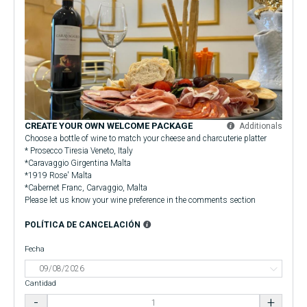
CREATE YOUR OWN WELCOME PACKAGE
Additionals
Choose a bottle of wine to match your cheese and charcuterie platter
* Prosecco Tiresia Veneto, Italy
*Caravaggio Girgentina Malta
*1919 Rose' Malta
*Cabernet Franc, Carvaggio, Malta
Please let us know your wine preference in the comments section
POLÍTICA DE CANCELACIÓN
Fecha
Cantidad