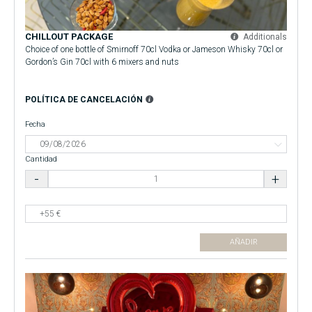
CHILLOUT PACKAGE
Additionals
Choice of one bottle of Smirnoff 70cl Vodka or Jameson Whisky 70cl or
Gordon’s Gin 70cl with 6 mixers and nuts
POLÍTICA DE CANCELACIÓN
Fecha
Cantidad
AÑADIR