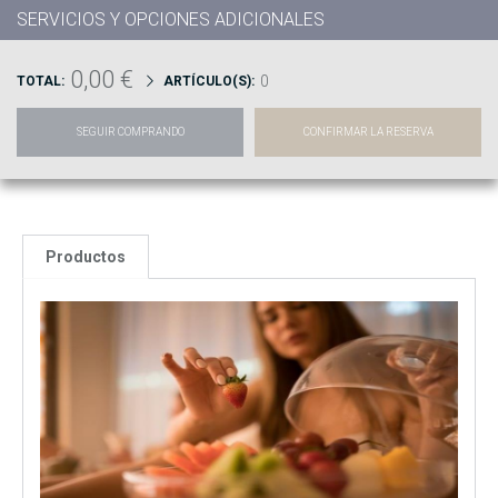
SERVICIOS Y OPCIONES ADICIONALES
0,00 €
0
TOTAL:
ARTÍCULO(S):
SEGUIR COMPRANDO
CONFIRMAR LA RESERVA
Productos