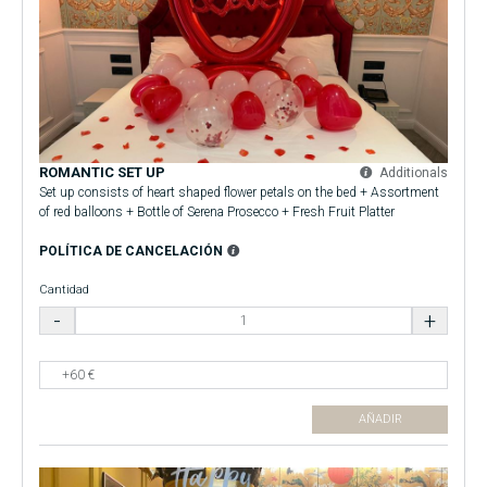
ROMANTIC SET UP
Additionals
Set up consists of heart shaped flower petals on the bed + Assortment
of red balloons + Bottle of Serena Prosecco + Fresh Fruit Platter
POLÍTICA DE CANCELACIÓN
Cantidad
AÑADIR