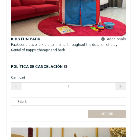
KIDS FUN PACK
Additionals
Pack consists of a kid's tent rental throughout the duration of stay
Rental of nappy changer and bath
POLÍTICA DE CANCELACIÓN
Cantidad
AÑADIR