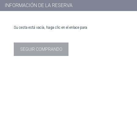
INFORMACIÓN DE LA RESERVA
Su cesta está vacía, haga clic en el enlace para
SEGUIR COMPRANDO