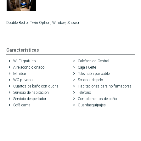
Double Bed or Twin Option, Window, Shower
Características
Wi-Fi gratuito
Calefaccion Central
Aire acondicionado
Caja Fuerte
Minibar
Televisión por cable
WC privado
Secador de pelo
Cuartos de baño con ducha
Habitaciones para no fumadores
Servicio de habitación
Teléfono
Servicio despertador
Complementos de baño
Sofá cama
Guardaequipajes