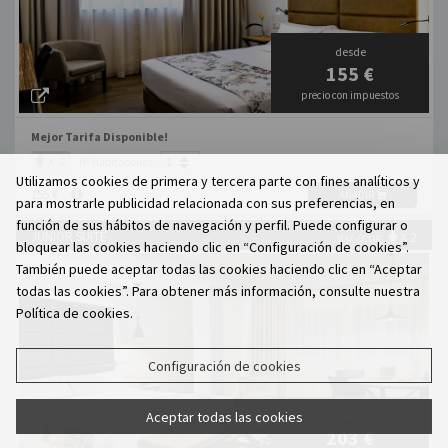
desde
155 €
precio con impuestos
Mejor Tarifa Disponible!
x 2
Nº Habitaciones:
Utilizamos cookies de primera y tercera parte con fines analíticos y
155 €
AÑADIR
para mostrarle publicidad relacionada con sus preferencias, en
función de sus hábitos de navegación y perfil. Puede configurar o
JUNIOR SUITE
X 2
MÁX. OCUP.
bloquear las cookies haciendo clic en “Configuración de cookies”.
También puede aceptar todas las cookies haciendo clic en “Aceptar
todas las cookies”. Para obtener más información, consulte nuestra
Política de cookies.
Configuración de cookies
Aceptar todas las cookies
desde
203 €